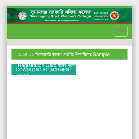
Toggle
Menu
২০২৪-২৫ শিক্ষাবর্ষের দ্বাদশ শ্রেণির শিক্ষার্থীদের Sample
Registration Card যাচাই প্রসঙ্গে।, December 07,
DOWNLOAD ATTACHMENT
2025